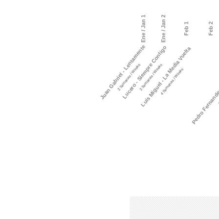
Ene / Jan 1
Ene / Jan 2
Feb 1
Feb 2
Juan Gabriel - Lentamente
Lucero - Siempre Contigo
Luis Miguel - La Media Vuelta
Pedro Fernandez
2 Semanas / Weeks
2 Semanas / Weeks
4 Semanas / Weeks
1
Si tiene las listas o
en este ano del 96 n
If you have the missi