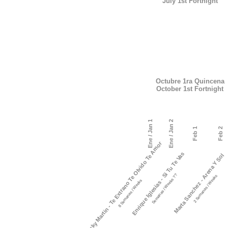
July 1st Fortnight
Octubre 1ra Quincena
October 1st Fortnight
Ene / Jan 1
Ene / Jan 2
Feb 1
Feb 2
Ricky Martin - Te Extrano Te Olvido Te Amor
Enrique Iglesias - Si Tu Te Vas
Marta Sanchez - Arena Y Sol
Semanas / Weeks ??
2 Semanas / Weeks
8 Semanas / Weeks