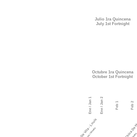
Julio 1ra Quincena
July 1st Fortnight
Octubre 1ra Quincena
October 1st Fortnight
Ene / Jan 1
Ene / Jan 2
Feb 1
Feb 2
Franco De Vita - Louis
4 Semanas / Weeks