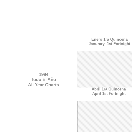
Enero 1ra Quincena
Janurary 1st Fortnight
1994
Todo El Año
All Year Charts
Abril 1ra Quincena
April 1st Fortnight