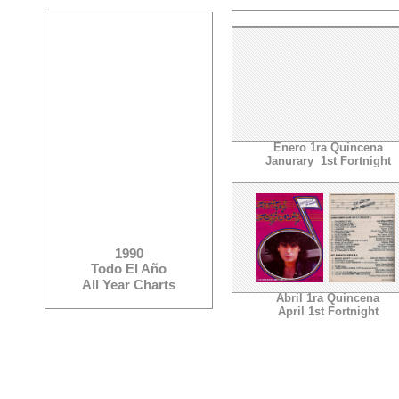
Enero 1ra Quincena
Janurary 1st Fortnight
1990
Todo El Año
All Year Charts
Abril 1ra Quincena
April 1st Fortnight