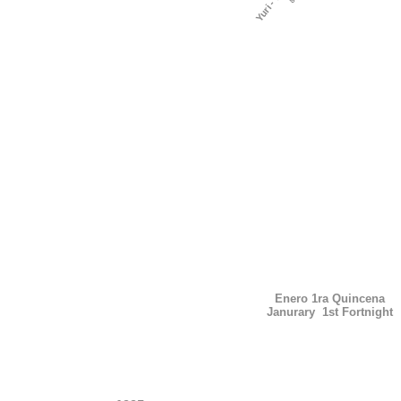
Si tiene las listas o P
If you have the missin
Enero 1ra Quincena
Janurary 1st Fortnight