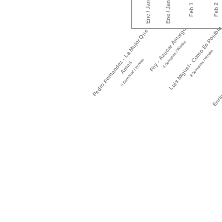
Ene / Jan 1
Ene / Jan 2
Feb 1
Feb 2
Luis Miguel - Como Es Posibl
Fey - Azucar Amargo
P
e
d
r
o
F
e
r
n
a
n
d
e
-
L
a
M
u
j
e
r
Q
u
e
A
m
a
4 Semanas / Weeks
2 Semanas / Weeks
8 Semanas / Weeks
z
s
Si tiene las listas o
If you have the missi