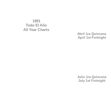
1991
Todo El Año
All Year Charts
Abril 1ra Quincena
April 1st Fortnight
Julio 1ra Quincena
July 1st Fortnight