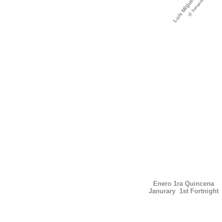
12 Semanas / Weeks
Si tiene las listas o 
If you have the missin
Enero 1ra Quincena
Janurary 1st Fortnight