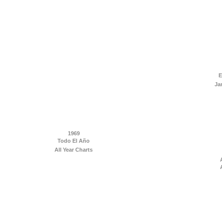
E
Ja
1969
Todo El Año
All Year Charts