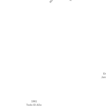
En
Jan
1961
Todo El Año