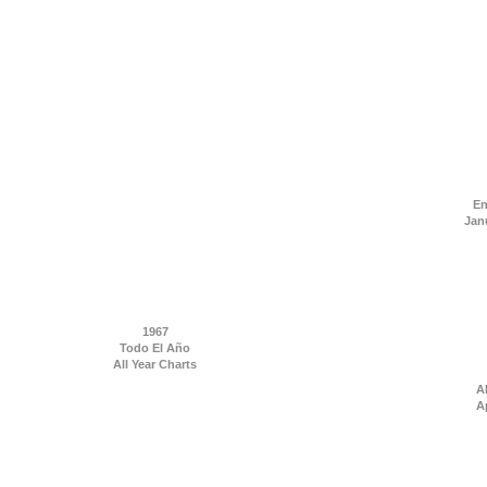
En
Jan
1967
Todo El Año
All Year Charts
Ab
Ap