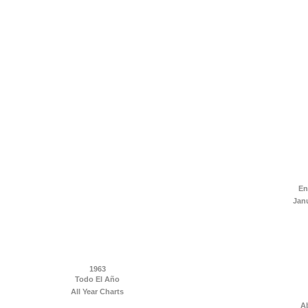
En
Jan
1963
Todo El Año
All Year Charts
Ab