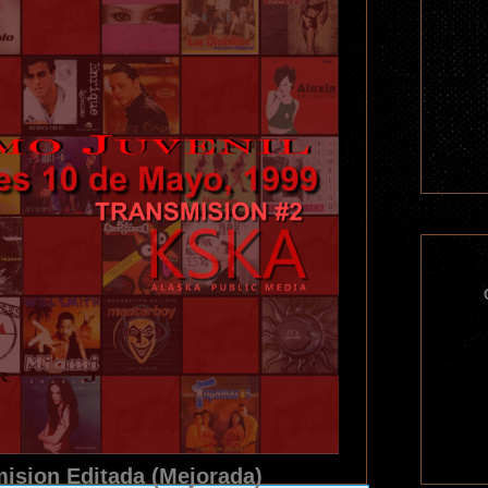
ision Editada (Mejorada)