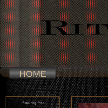
HOME
Featuring Pics